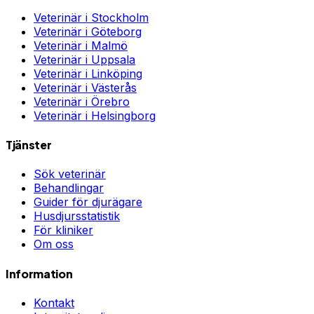
Veterinär i
Stockholm
Veterinär i
Göteborg
Veterinär i
Malmö
Veterinär i
Uppsala
Veterinär i
Linköping
Veterinär i
Västerås
Veterinär i
Örebro
Veterinär i
Helsingborg
Tjänster
Sök veterinär
Behandlingar
Guider för djurägare
Husdjursstatistik
För kliniker
Om oss
Information
Kontakt