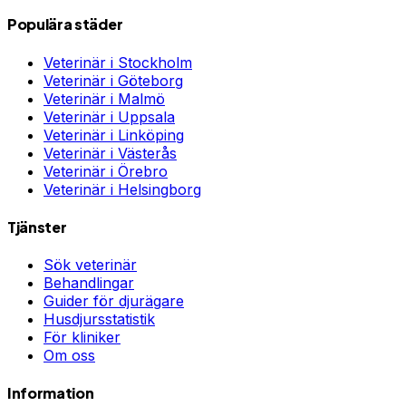
Populära städer
Veterinär i
Stockholm
Veterinär i
Göteborg
Veterinär i
Malmö
Veterinär i
Uppsala
Veterinär i
Linköping
Veterinär i
Västerås
Veterinär i
Örebro
Veterinär i
Helsingborg
Tjänster
Sök veterinär
Behandlingar
Guider för djurägare
Husdjursstatistik
För kliniker
Om oss
Information