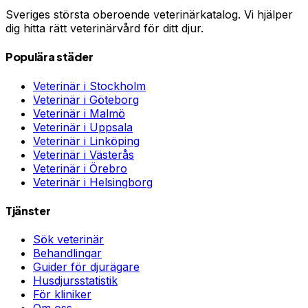
Sveriges största oberoende veterinärkatalog. Vi hjälper
dig hitta rätt veterinärvård för ditt djur.
Populära städer
Veterinär i
Stockholm
Veterinär i
Göteborg
Veterinär i
Malmö
Veterinär i
Uppsala
Veterinär i
Linköping
Veterinär i
Västerås
Veterinär i
Örebro
Veterinär i
Helsingborg
Tjänster
Sök veterinär
Behandlingar
Guider för djurägare
Husdjursstatistik
För kliniker