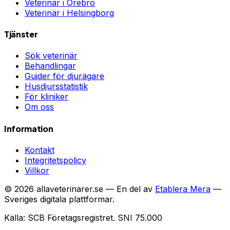
Veterinär i
Örebro
Veterinär i
Helsingborg
Tjänster
Sök veterinär
Behandlingar
Guider för djurägare
Husdjursstatistik
För kliniker
Om oss
Information
Kontakt
Integritetspolicy
Villkor
©
2026
allaveterinarer.se — En del av
Etablera Mera
—
Sveriges digitala plattformar.
Källa: SCB Företagsregistret. SNI 75.000