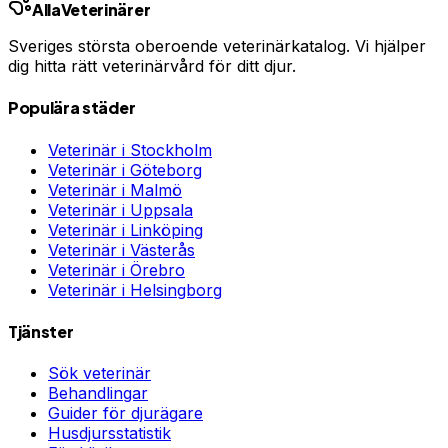
Alla
Veterinärer
Sveriges största oberoende veterinärkatalog. Vi hjälper
dig hitta rätt veterinärvård för ditt djur.
Populära städer
Veterinär i
Stockholm
Veterinär i
Göteborg
Veterinär i
Malmö
Veterinär i
Uppsala
Veterinär i
Linköping
Veterinär i
Västerås
Veterinär i
Örebro
Veterinär i
Helsingborg
Tjänster
Sök veterinär
Behandlingar
Guider för djurägare
Husdjursstatistik