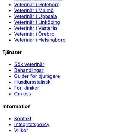
Veterinär i
Göteborg
Veterinär i
Malmö
Veterinär i
Uppsala
Veterinär i
Linköping
Veterinär i
Västerås
Veterinär i
Örebro
Veterinär i
Helsingborg
Tjänster
Sök veterinär
Behandlingar
Guider för djurägare
Husdjursstatistik
För kliniker
Om oss
Information
Kontakt
Integritetspolicy
Villkor