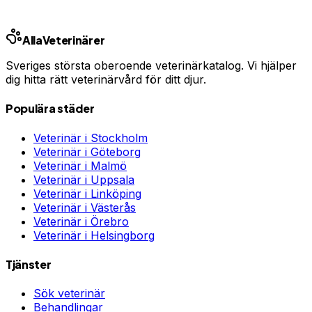
Ring kliniken
Alla
Veterinärer
Sveriges största oberoende veterinärkatalog. Vi hjälper
dig hitta rätt veterinärvård för ditt djur.
Populära städer
Veterinär i
Stockholm
Veterinär i
Göteborg
Veterinär i
Malmö
Veterinär i
Uppsala
Veterinär i
Linköping
Veterinär i
Västerås
Veterinär i
Örebro
Veterinär i
Helsingborg
Tjänster
Sök veterinär
Behandlingar