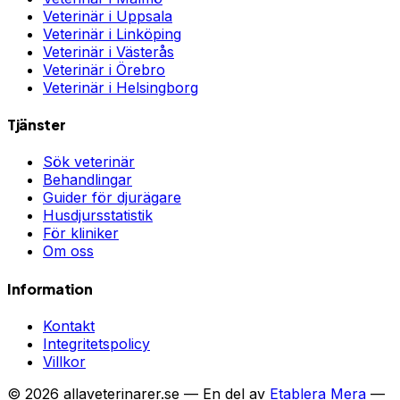
Veterinär i
Uppsala
Veterinär i
Linköping
Veterinär i
Västerås
Veterinär i
Örebro
Veterinär i
Helsingborg
Tjänster
Sök veterinär
Behandlingar
Guider för djurägare
Husdjursstatistik
För kliniker
Om oss
Information
Kontakt
Integritetspolicy
Villkor
©
2026
allaveterinarer.se — En del av
Etablera Mera
—