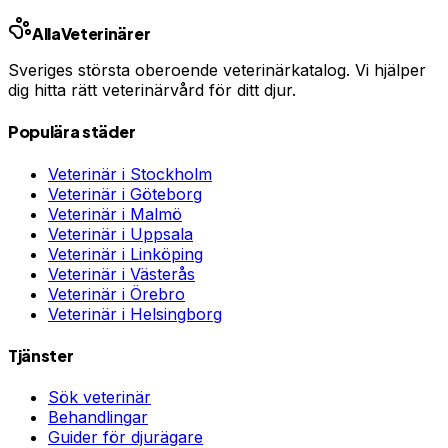
Alla
Veterinärer
Sveriges största oberoende veterinärkatalog. Vi hjälper
dig hitta rätt veterinärvård för ditt djur.
Populära städer
Veterinär i
Stockholm
Veterinär i
Göteborg
Veterinär i
Malmö
Veterinär i
Uppsala
Veterinär i
Linköping
Veterinär i
Västerås
Veterinär i
Örebro
Veterinär i
Helsingborg
Tjänster
Sök veterinär
Behandlingar
Guider för djurägare