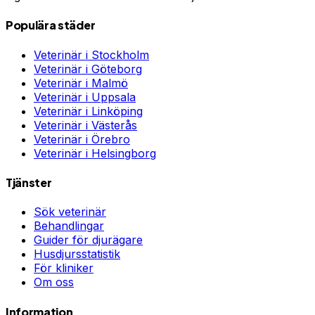
Populära städer
Veterinär i
Stockholm
Veterinär i
Göteborg
Veterinär i
Malmö
Veterinär i
Uppsala
Veterinär i
Linköping
Veterinär i
Västerås
Veterinär i
Örebro
Veterinär i
Helsingborg
Tjänster
Sök veterinär
Behandlingar
Guider för djurägare
Husdjursstatistik
För kliniker
Om oss
Information