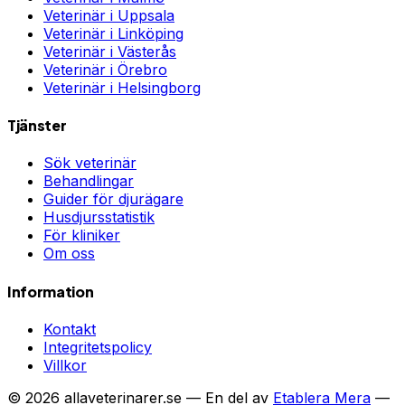
Veterinär i
Uppsala
Veterinär i
Linköping
Veterinär i
Västerås
Veterinär i
Örebro
Veterinär i
Helsingborg
Tjänster
Sök veterinär
Behandlingar
Guider för djurägare
Husdjursstatistik
För kliniker
Om oss
Information
Kontakt
Integritetspolicy
Villkor
©
2026
allaveterinarer.se — En del av
Etablera Mera
—