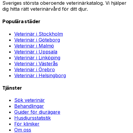
Sveriges största oberoende veterinärkatalog. Vi hjälper
dig hitta rätt veterinärvård för ditt djur.
Populära städer
Veterinär i
Stockholm
Veterinär i
Göteborg
Veterinär i
Malmö
Veterinär i
Uppsala
Veterinär i
Linköping
Veterinär i
Västerås
Veterinär i
Örebro
Veterinär i
Helsingborg
Tjänster
Sök veterinär
Behandlingar
Guider för djurägare
Husdjursstatistik
För kliniker
Om oss