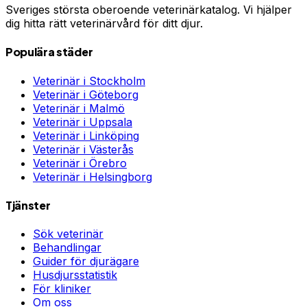
Sveriges största oberoende veterinärkatalog. Vi hjälper
dig hitta rätt veterinärvård för ditt djur.
Populära städer
Veterinär i
Stockholm
Veterinär i
Göteborg
Veterinär i
Malmö
Veterinär i
Uppsala
Veterinär i
Linköping
Veterinär i
Västerås
Veterinär i
Örebro
Veterinär i
Helsingborg
Tjänster
Sök veterinär
Behandlingar
Guider för djurägare
Husdjursstatistik
För kliniker
Om oss