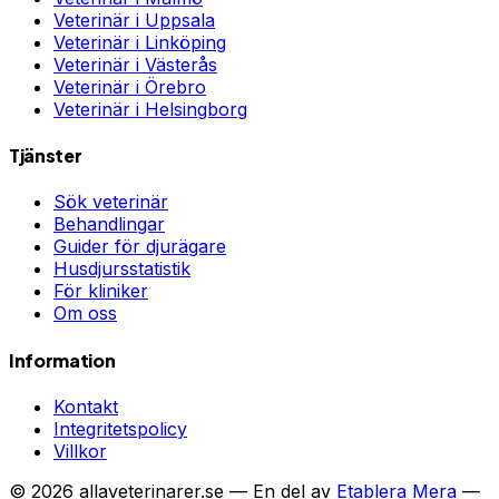
Veterinär i
Uppsala
Veterinär i
Linköping
Veterinär i
Västerås
Veterinär i
Örebro
Veterinär i
Helsingborg
Tjänster
Sök veterinär
Behandlingar
Guider för djurägare
Husdjursstatistik
För kliniker
Om oss
Information
Kontakt
Integritetspolicy
Villkor
©
2026
allaveterinarer.se — En del av
Etablera Mera
—