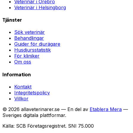
Veterinär i
Örebro
Veterinär i
Helsingborg
Tjänster
Sök veterinär
Behandlingar
Guider för djurägare
Husdjursstatistik
För kliniker
Om oss
Information
Kontakt
Integritetspolicy
Villkor
©
2026
allaveterinarer.se — En del av
Etablera Mera
—
Sveriges digitala plattformar.
Källa: SCB Företagsregistret. SNI 75.000