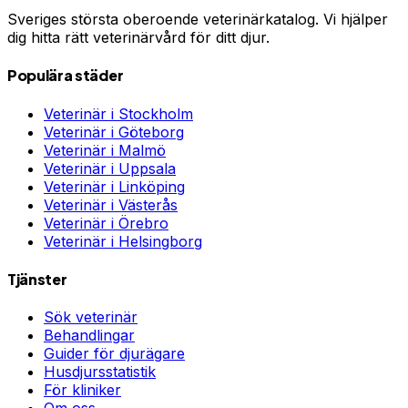
Sveriges största oberoende veterinärkatalog. Vi hjälper
dig hitta rätt veterinärvård för ditt djur.
Populära städer
Veterinär i
Stockholm
Veterinär i
Göteborg
Veterinär i
Malmö
Veterinär i
Uppsala
Veterinär i
Linköping
Veterinär i
Västerås
Veterinär i
Örebro
Veterinär i
Helsingborg
Tjänster
Sök veterinär
Behandlingar
Guider för djurägare
Husdjursstatistik
För kliniker