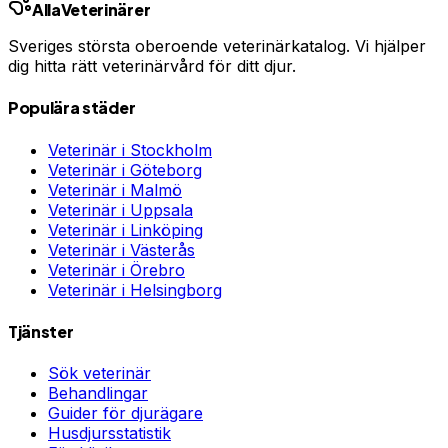
Alla
Veterinärer
Sveriges största oberoende veterinärkatalog. Vi hjälper
dig hitta rätt veterinärvård för ditt djur.
Populära städer
Veterinär i
Stockholm
Veterinär i
Göteborg
Veterinär i
Malmö
Veterinär i
Uppsala
Veterinär i
Linköping
Veterinär i
Västerås
Veterinär i
Örebro
Veterinär i
Helsingborg
Tjänster
Sök veterinär
Behandlingar
Guider för djurägare
Husdjursstatistik