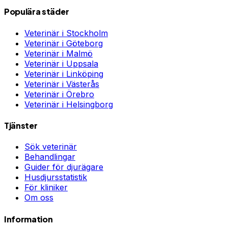
Populära städer
Veterinär i
Stockholm
Veterinär i
Göteborg
Veterinär i
Malmö
Veterinär i
Uppsala
Veterinär i
Linköping
Veterinär i
Västerås
Veterinär i
Örebro
Veterinär i
Helsingborg
Tjänster
Sök veterinär
Behandlingar
Guider för djurägare
Husdjursstatistik
För kliniker
Om oss
Information