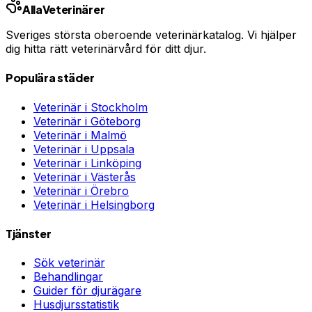
Alla
Veterinärer
Sveriges största oberoende veterinärkatalog. Vi hjälper
dig hitta rätt veterinärvård för ditt djur.
Populära städer
Veterinär i
Stockholm
Veterinär i
Göteborg
Veterinär i
Malmö
Veterinär i
Uppsala
Veterinär i
Linköping
Veterinär i
Västerås
Veterinär i
Örebro
Veterinär i
Helsingborg
Tjänster
Sök veterinär
Behandlingar
Guider för djurägare
Husdjursstatistik