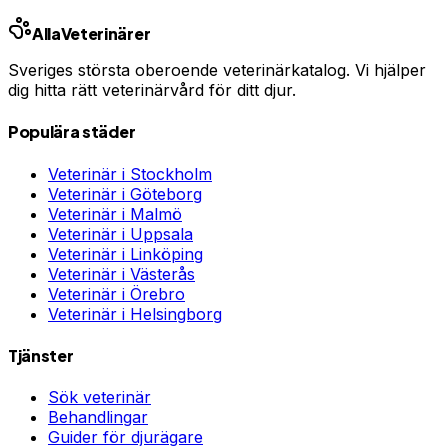
Alla
Veterinärer
Sveriges största oberoende veterinärkatalog. Vi hjälper
dig hitta rätt veterinärvård för ditt djur.
Populära städer
Veterinär i
Stockholm
Veterinär i
Göteborg
Veterinär i
Malmö
Veterinär i
Uppsala
Veterinär i
Linköping
Veterinär i
Västerås
Veterinär i
Örebro
Veterinär i
Helsingborg
Tjänster
Sök veterinär
Behandlingar
Guider för djurägare