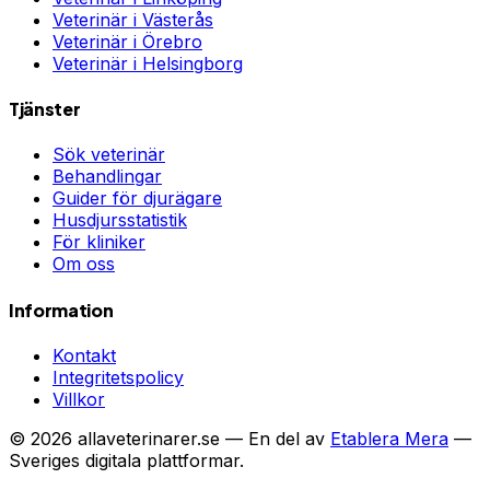
Veterinär i
Västerås
Veterinär i
Örebro
Veterinär i
Helsingborg
Tjänster
Sök veterinär
Behandlingar
Guider för djurägare
Husdjursstatistik
För kliniker
Om oss
Information
Kontakt
Integritetspolicy
Villkor
©
2026
allaveterinarer.se — En del av
Etablera Mera
—
Sveriges digitala plattformar.