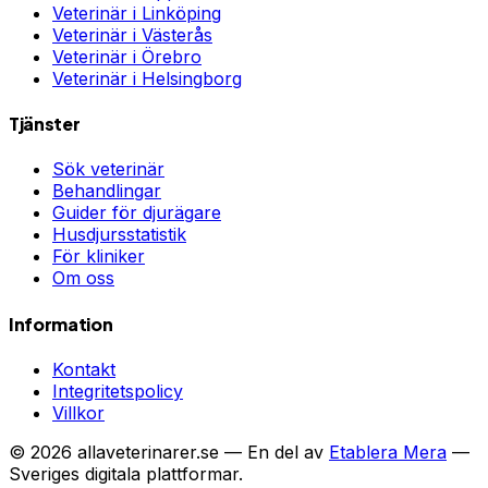
Veterinär i
Linköping
Veterinär i
Västerås
Veterinär i
Örebro
Veterinär i
Helsingborg
Tjänster
Sök veterinär
Behandlingar
Guider för djurägare
Husdjursstatistik
För kliniker
Om oss
Information
Kontakt
Integritetspolicy
Villkor
©
2026
allaveterinarer.se — En del av
Etablera Mera
—
Sveriges digitala plattformar.