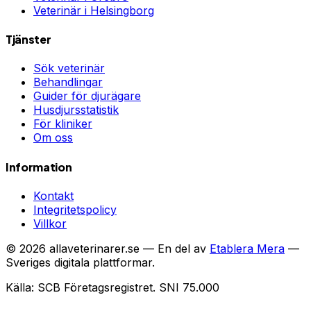
Veterinär i
Helsingborg
Tjänster
Sök veterinär
Behandlingar
Guider för djurägare
Husdjursstatistik
För kliniker
Om oss
Information
Kontakt
Integritetspolicy
Villkor
©
2026
allaveterinarer.se — En del av
Etablera Mera
—
Sveriges digitala plattformar.
Källa: SCB Företagsregistret. SNI 75.000