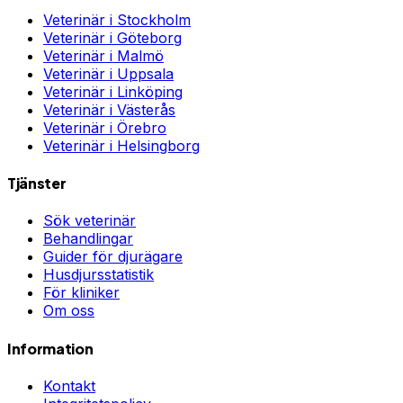
Veterinär i
Stockholm
Veterinär i
Göteborg
Veterinär i
Malmö
Veterinär i
Uppsala
Veterinär i
Linköping
Veterinär i
Västerås
Veterinär i
Örebro
Veterinär i
Helsingborg
Tjänster
Sök veterinär
Behandlingar
Guider för djurägare
Husdjursstatistik
För kliniker
Om oss
Information
Kontakt