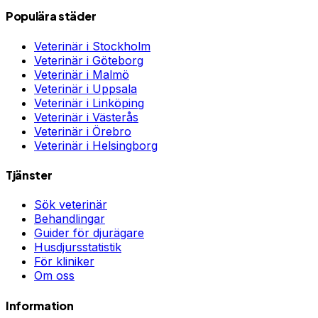
Populära städer
Veterinär i
Stockholm
Veterinär i
Göteborg
Veterinär i
Malmö
Veterinär i
Uppsala
Veterinär i
Linköping
Veterinär i
Västerås
Veterinär i
Örebro
Veterinär i
Helsingborg
Tjänster
Sök veterinär
Behandlingar
Guider för djurägare
Husdjursstatistik
För kliniker
Om oss
Information