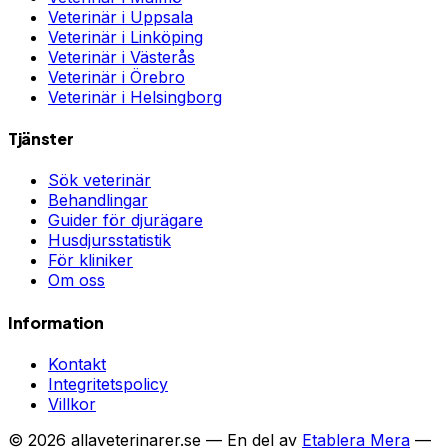
Veterinär i
Uppsala
Veterinär i
Linköping
Veterinär i
Västerås
Veterinär i
Örebro
Veterinär i
Helsingborg
Tjänster
Sök veterinär
Behandlingar
Guider för djurägare
Husdjursstatistik
För kliniker
Om oss
Information
Kontakt
Integritetspolicy
Villkor
©
2026
allaveterinarer.se — En del av
Etablera Mera
—