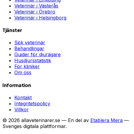
Veterinär i
Västerås
Veterinär i
Örebro
Veterinär i
Helsingborg
Tjänster
Sök veterinär
Behandlingar
Guider för djurägare
Husdjursstatistik
För kliniker
Om oss
Information
Kontakt
Integritetspolicy
Villkor
©
2026
allaveterinarer.se — En del av
Etablera Mera
—
Sveriges digitala plattformar.