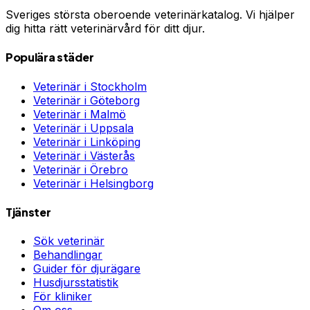
Sveriges största oberoende veterinärkatalog. Vi hjälper
dig hitta rätt veterinärvård för ditt djur.
Populära städer
Veterinär i
Stockholm
Veterinär i
Göteborg
Veterinär i
Malmö
Veterinär i
Uppsala
Veterinär i
Linköping
Veterinär i
Västerås
Veterinär i
Örebro
Veterinär i
Helsingborg
Tjänster
Sök veterinär
Behandlingar
Guider för djurägare
Husdjursstatistik
För kliniker