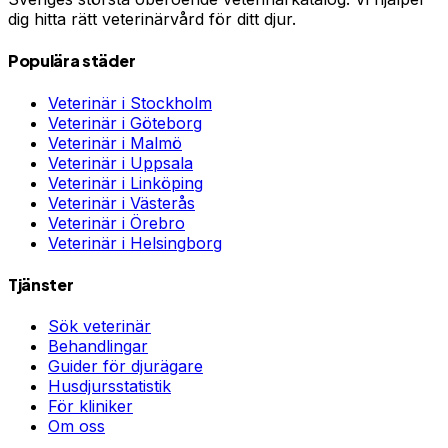
dig hitta rätt veterinärvård för ditt djur.
Populära städer
Veterinär i
Stockholm
Veterinär i
Göteborg
Veterinär i
Malmö
Veterinär i
Uppsala
Veterinär i
Linköping
Veterinär i
Västerås
Veterinär i
Örebro
Veterinär i
Helsingborg
Tjänster
Sök veterinär
Behandlingar
Guider för djurägare
Husdjursstatistik
För kliniker
Om oss