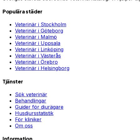
Populära städer
Veterinär i
Stockholm
Veterinär i
Göteborg
Veterinär i
Malmö
Veterinär i
Uppsala
Veterinär i
Linköping
Veterinär i
Västerås
Veterinär i
Örebro
Veterinär i
Helsingborg
Tjänster
Sök veterinär
Behandlingar
Guider för djurägare
Husdjursstatistik
För kliniker
Om oss
Information