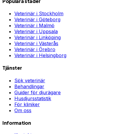
Populära städer
Veterinär i
Stockholm
Veterinär i
Göteborg
Veterinär i
Malmö
Veterinär i
Uppsala
Veterinär i
Linköping
Veterinär i
Västerås
Veterinär i
Örebro
Veterinär i
Helsingborg
Tjänster
Sök veterinär
Behandlingar
Guider för djurägare
Husdjursstatistik
För kliniker
Om oss
Information