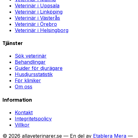
Veterinär i
Uppsala
Veterinär i
Linköping
Veterinär i
Västerås
Veterinär i
Örebro
Veterinär i
Helsingborg
Tjänster
Sök veterinär
Behandlingar
Guider för djurägare
Husdjursstatistik
För kliniker
Om oss
Information
Kontakt
Integritetspolicy
Villkor
©
2026
allaveterinarer.se — En del av
Etablera Mera
—