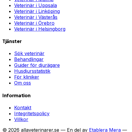
Veterinär i
Uppsala
Veterinär i
Linköping
Veterinär i
Västerås
Veterinär i
Örebro
Veterinär i
Helsingborg
Tjänster
Sök veterinär
Behandlingar
Guider för djurägare
Husdjursstatistik
För kliniker
Om oss
Information
Kontakt
Integritetspolicy
Villkor
©
2026
allaveterinarer.se — En del av
Etablera Mera
—