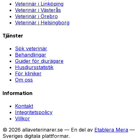
Veterinär i
Linköping
Veterinär i
Västerås
Veterinär i
Örebro
Veterinär i
Helsingborg
Tjänster
Sök veterinär
Behandlingar
Guider för djurägare
Husdjursstatistik
För kliniker
Om oss
Information
Kontakt
Integritetspolicy
Villkor
©
2026
allaveterinarer.se — En del av
Etablera Mera
—
Sveriges digitala plattformar.